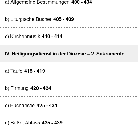
a) Allgemeine Bestimmungen
400 - 404
b) Liturgische Bücher
405 - 409
c) Kirchenmusik
410 - 414
IV. Heiligungsdienst in der Diözese – 2. Sakramente
a) Taufe
415 - 419
b) Firmung
420 - 424
c) Eucharistie
425 - 434
d) Buße, Ablass
435 - 439