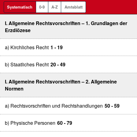
Systematisch
0-9
A-Z
Amtsblatt
I. Allgemeine Rechtsvorschriften – 1. Grundlagen der
Erzdiözese
a) Kirchliches Recht
1 - 19
b) Staatliches Recht
20 - 49
I. Allgemeine Rechtsvorschriften – 2. Allgemeine
Normen
a) Rechtsvorschriften und Rechtshandlungen
50 - 59
b) Physische Personen
60 - 79