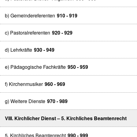
b) Gemeindereferenten
910 - 919
c) Pastoralreferenten
920 - 929
d) Lehrkräfte
930 - 949
e) Pädagogische Fachkräfte
950 - 959
f) Kirchenmusiker
960 - 969
g) Weitere Dienste
970 - 989
VIII. Kirchlicher Dienst – 5. Kirchliches Beamtenrecht
5. Kirchliches Beamtenrecht
990 - 999