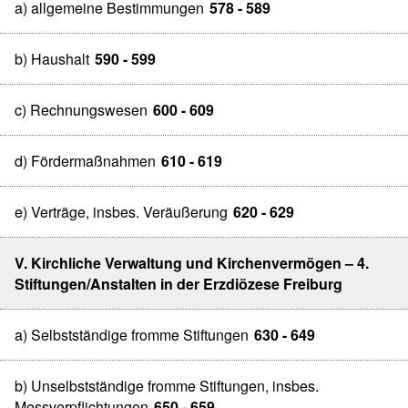
a) allgemeine Bestimmungen
578 - 589
b) Haushalt
590 - 599
c) Rechnungswesen
600 - 609
d) Fördermaßnahmen
610 - 619
e) Verträge, insbes. Veräußerung
620 - 629
V. Kirchliche Verwaltung und Kirchenvermögen – 4.
Stiftungen/Anstalten in der Erzdiözese Freiburg
a) Selbstständige fromme Stiftungen
630 - 649
b) Unselbstständige fromme Stiftungen, insbes.
Messverpflichtungen
650 - 659