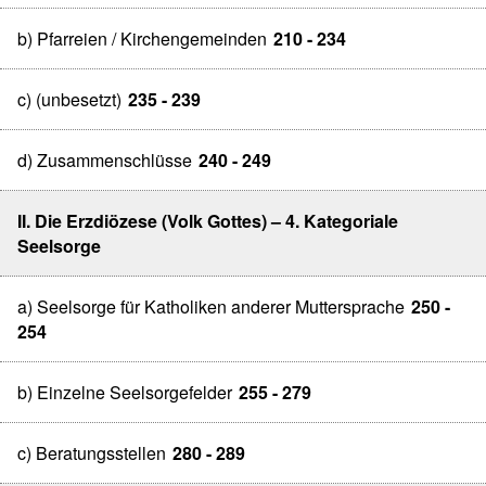
b) Pfarreien / Kirchengemeinden
210 - 234
c) (unbesetzt)
235 - 239
d) Zusammenschlüsse
240 - 249
II. Die Erzdiözese (Volk Gottes) – 4. Kategoriale
Seelsorge
a) Seelsorge für Katholiken anderer Muttersprache
250 -
254
b) Einzelne Seelsorgefelder
255 - 279
c) Beratungsstellen
280 - 289