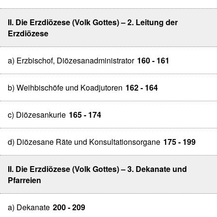
II. Die Erzdiözese (Volk Gottes) – 2. Leitung der
Erzdiözese
a) Erzbischof, Diözesanadministrator
160 - 161
b) Weihbischöfe und Koadjutoren
162 - 164
c) Diözesankurie
165 - 174
d) Diözesane Räte und Konsultationsorgane
175 - 199
II. Die Erzdiözese (Volk Gottes) – 3. Dekanate und
Pfarreien
a) Dekanate
200 - 209