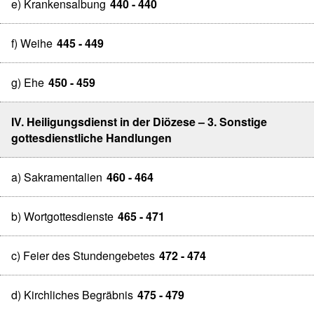
e) Krankensalbung
440 - 440
f) Weihe
445 - 449
g) Ehe
450 - 459
IV. Heiligungsdienst in der Diözese – 3. Sonstige
gottesdienstliche Handlungen
a) Sakramentalien
460 - 464
b) Wortgottesdienste
465 - 471
c) Feier des Stundengebetes
472 - 474
d) Kirchliches Begräbnis
475 - 479