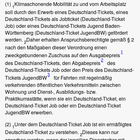
(1)
Klimaschonende Mobilität zu und vom Arbeitsplatz
1
soll durch den Erwerb eines Deutschland-Tickets, eines
Deutschland-Tickets als Jobticket (Deutschland-Ticket
Job) oder eines Deutschland-Tickets Jugend Baden-
Württemberg (Deutschland-Ticket JugendBW) gefördert
werden.
Daher erhalten Anspruchsberechtigte gemäß § 2
2
nach den Maßgaben dieser Verordnung einen
1
zweckgebundenen Zuschuss auf den Ausgabepreis
2
des Deutschland-Tickets, den Abgabepreis
des
Deutschland-Tickets Job oder den Preis des Deutschland-
3
Tickets JugendBW
für Fahrten mit regelmäßig
verkehrenden öffentlichen Verkehrsmitteln zwischen
Wohnung und Dienst-, Ausbildungs- bzw.
Praktikumsstätte, wenn sie ein Deutschland-Ticket, ein
Deutschland-Ticket Job oder ein Deutschland-Ticket
JugendBW erwerben.
(2)
Unter dem Deutschland-Ticket Job ist ein ermäßigtes
1
Deutschland-Ticket zu verstehen.
Dieses kann nur
2
erworben werden, wenn der jeweilige Dienstgeber mit