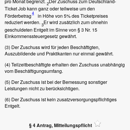
pro Monat begrenzt.
Der Zuschuss zum Deutschland-
2
Ticket Job kann ganz oder teilweise um den
4
Förderbetrag
in Höhe von 5% des Ticketpreises
reduziert werden.
Er wird zusätzlich zum ohnehin
3
geschuldeten Entgelt im Sinne von § 3 Nr. 15
Einkommenssteuergesetz gewährt.
(3)
Der Zuschuss wird für jeden Beschäftigten,
Auszubildende und Praktikanten nur einmal gewährt.
(4)
Teilzeitbeschäftigte erhalten den Zuschuss unabhängig
vom Beschäftigungsumfang.
(5)
Der Zuschuss ist bei der Bemessung sonstiger
Leistungen nicht zu berücksichtigen.
(6)
Der Zuschuss ist kein zusatzversorgungspflichtiges
Entgelt.
§ 4 Antrag, Mitteilungspflicht