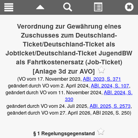
Verordnung zur Gewährung eines
Zuschusses zum Deutschland-
Ticket/Deutschland-Ticket als
Jobticket/Deutschland-Ticket JugendBW
als Fahrtkostenersatz (Job-Ticket)
[Anlage 3d zur AVO]
(VO vom 17. November 2023,
ABl. 2023, S. 371
geändert durch VO vom 2. April 2024,
ABl. 2024, S. 107
,
geändert durch VO vom 11. November 2024,
ABl. 2024, S.
330
geändert durch VO vom 24. Juli 2025,
ABl. 2025, S. 2573
,
geändert durch VO vom 27. April 2026, ABI 2026, S. 250)
§ 1 Regelungsgegenstand