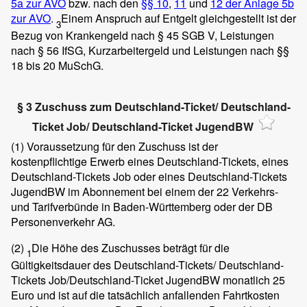
5a zur AVO
bzw. nach den
§§ 10
,
11
und
12 der Anlage 5b
zur AVO
.
Einem Anspruch auf Entgelt gleichgestellt ist der
3
Bezug von Krankengeld nach § 45 SGB V, Leistungen
nach § 56 IfSG, Kurzarbeitergeld und Leistungen nach §§
18 bis 20 MuSchG.
§ 3 Zuschuss zum Deutschland-Ticket/ Deutschland-
Ticket Job/ Deutschland-Ticket JugendBW
(1)
Voraussetzung für den Zuschuss ist der
kostenpflichtige Erwerb eines Deutschland-Tickets, eines
Deutschland-Tickets Job oder eines Deutschland-Tickets
JugendBW im Abonnement bei einem der 22 Verkehrs-
und Tarifverbünde in Baden-Württemberg oder der DB
Personenverkehr AG.
(2)
Die Höhe des Zuschusses beträgt für die
1
Gültigkeitsdauer des Deutschland-Tickets/ Deutschland-
Tickets Job/Deutschland-Ticket JugendBW monatlich 25
Euro und ist auf die tatsächlich anfallenden Fahrtkosten