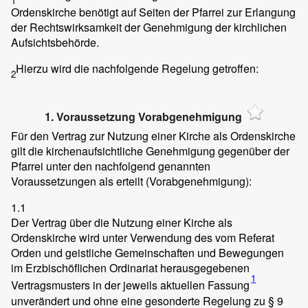
1
Ordenskirche benötigt auf Seiten der Pfarrei zur Erlangung
der Rechtswirksamkeit der Genehmigung der kirchlichen
Aufsichtsbehörde.
Hierzu wird die nachfolgende Regelung getroffen:
2
1. Voraussetzung Vorabgenehmigung
Für den Vertrag zur Nutzung einer Kirche als Ordenskirche
gilt die kirchenaufsichtliche Genehmigung gegenüber der
Pfarrei unter den nachfolgend genannten
Voraussetzungen als erteilt (Vorabgenehmigung):
1.1
Der Vertrag über die Nutzung einer Kirche als
Ordenskirche wird unter Verwendung des vom Referat
Orden und geistliche Gemeinschaften und Bewegungen
im Erzbischöflichen Ordinariat herausgegebenen
1
Vertragsmusters in der jeweils aktuellen Fassung
unverändert und ohne eine gesonderte Regelung zu § 9