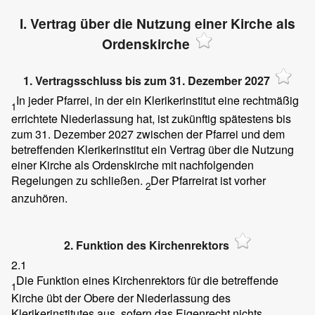
I. Vertrag über die Nutzung einer Kirche als
Ordenskirche
1. Vertragsschluss bis zum 31. Dezember 2027
In jeder Pfarrei, in der ein Klerikerinstitut eine rechtmäßig
1
errichtete Niederlassung hat, ist zukünftig spätestens bis
zum 31. Dezember 2027 zwischen der Pfarrei und dem
betreffenden Klerikerinstitut ein Vertrag über die Nutzung
einer Kirche als Ordenskirche mit nachfolgenden
Regelungen zu schließen.
Der Pfarreirat ist vorher
2
anzuhören.
2. Funktion des Kirchenrektors
2.1
Die Funktion eines Kirchenrektors für die betreffende
1
Kirche übt der Obere der Niederlassung des
Klerikerinstitutes aus, sofern das Eigenrecht nichts