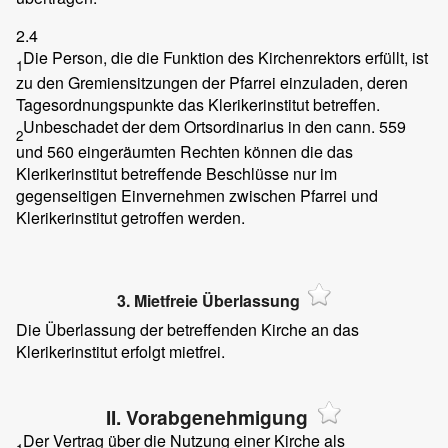
2.4
Die Person, die die Funktion des Kirchenrektors erfüllt, ist
1
zu den Gremiensitzungen der Pfarrei einzuladen, deren
Tagesordnungspunkte das Klerikerinstitut betreffen.
Unbeschadet der dem Ortsordinarius in den cann. 559
2
und 560 eingeräumten Rechten können die das
Klerikerinstitut betreffende Beschlüsse nur im
gegenseitigen Einvernehmen zwischen Pfarrei und
Klerikerinstitut getroffen werden.
3. Mietfreie Überlassung
Die Überlassung der betreffenden Kirche an das
Klerikerinstitut erfolgt mietfrei.
II. Vorabgenehmigung
Der Vertrag über die Nutzung einer Kirche als