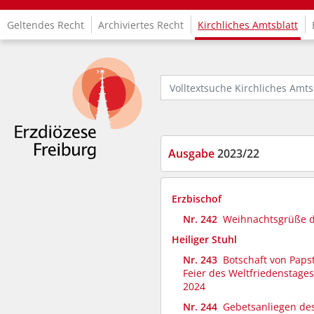
Geltendes Recht
Archiviertes Recht
Kirchliches Amtsblatt
Logo Fachinformationssystem Kirchenrecht
Volltextsuche Kirchliches Amtsbl
Ausgabe
2023/22
Erzbischof
Nr. 242
Weihnachtsgrüße d
Heiliger Stuhl
Nr. 243
Botschaft von Paps
Feier des Weltfriedenstages
2024
Nr. 244
Gebetsanliegen des