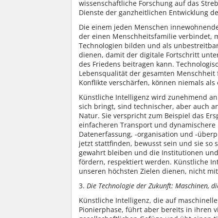
wissenschaftliche Forschung auf das Str
Dienste der ganzheitlichen Entwicklung 
Die einem jeden Menschen innewohnende W
der einen Menschheitsfamilie verbindet, 
Technologien bilden und als unbestreitbar
dienen, damit der digitale Fortschritt unt
des Friedens beitragen kann. Technologis
Lebensqualität der gesamten Menschheit 
Konflikte verschärfen, können niemals als
Künstliche Intelligenz wird zunehmend an
sich bringt, sind technischer, aber auch a
Natur. Sie verspricht zum Beispiel das Ers
einfacheren Transport und dynamischere M
Datenerfassung, -organisation und -über
jetzt stattfinden, bewusst sein und sie s
gewahrt bleiben und die Institutionen und
fördern, respektiert werden. Künstliche I
unseren höchsten Zielen dienen, nicht mit
3.
Die Technologie der Zukunft: Maschinen, di
Künstliche Intelligenz, die auf maschinell
Pionierphase, führt aber bereits in ihre