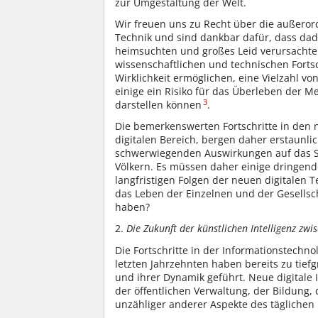
zur Umgestaltung der Welt.
Wir freuen uns zu Recht über die außero
Technik und sind dankbar dafür, dass dad
heimsuchten und großes Leid verursachten,
wissenschaftlichen und technischen Fortsc
Wirklichkeit ermöglichen, eine Vielzahl v
einige ein Risiko für das Überleben der
3
darstellen können
.
Die bemerkenswerten Fortschritte in den 
digitalen Bereich, bergen daher erstaunli
schwerwiegenden Auswirkungen auf das S
Völkern. Es müssen daher einige dringende
langfristigen Folgen der neuen digitalen
das Leben der Einzelnen und der Gesellscha
haben?
2.
Die Zukunft der künstlichen Intelligenz zw
Die Fortschritte in der Informationstechno
letzten Jahrzehnten haben bereits zu tief
und ihrer Dynamik geführt. Neue digitale
der öffentlichen Verwaltung, der Bildung
unzähliger anderer Aspekte des täglichen