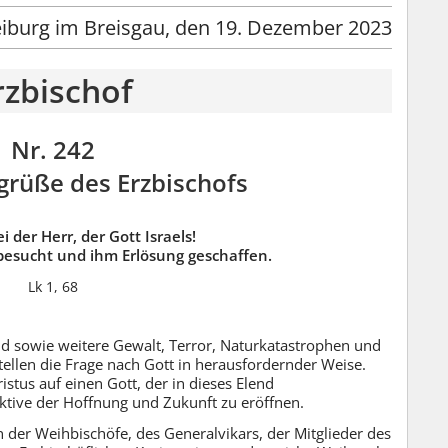
eiburg im Breisgau, den 19. Dezember 2023
rzbischof
Nr. 242
rüße des Erzbischofs
i der Herr, der Gott Israels!
 besucht und ihm Erlösung geschaffen.
Lk 1, 68
and sowie weitere Gewalt, Terror, Naturkatastrophen und
tellen die Frage nach Gott in herausfordernder Weise.
istus auf einen Gott, der in dieses Elend
tive der Hoffnung und Zukunft zu eröffnen.
der Weihbischöfe, des Generalvikars, der Mitglieder des