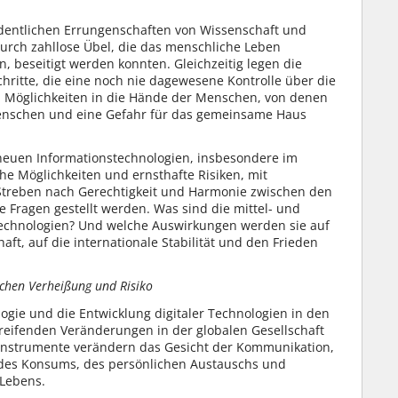
rdentlichen Errungenschaften von Wissenschaft und
urch zahllose Übel, die das menschliche Leben
 beseitigt werden konnten. Gleichzeitig legen die
hritte, die eine noch nie dagewesene Kontrolle über die
on Möglichkeiten in die Hände der Menschen, von denen
 Menschen und eine Gefahr für das gemeinsame Haus
neuen Informationstechnologien, insbesondere im
che Möglichkeiten und ernsthafte Risiken, mit
treben nach Gerechtigkeit und Harmonie zwischen den
 Fragen gestellt werden. Was sind die mittel- und
 Technologien? Und welche Auswirkungen werden sie auf
ft, auf die internationale Stabilität und den Frieden
ischen Verheißung und Risiko
logie und die Entwicklung digitaler Technologien in den
greifenden Veränderungen in der globalen Gesellschaft
 Instrumente verändern das Gesicht der Kommunikation,
, des Konsums, des persönlichen Austauschs und
 Lebens.