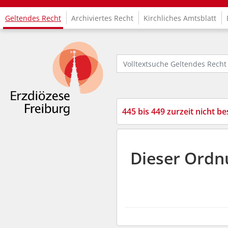
Geltendes Recht
Archiviertes Recht
Kirchliches Amtsblatt
Logo Fachinformationssystem Kirchenrecht
Volltextsuche Geltendes Recht
445 bis 449 zurzeit nicht be
Dieser Ordn