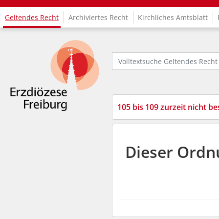
Geltendes Recht
Archiviertes Recht
Kirchliches Amtsblatt
Logo Fachinformationssystem Kirchenrecht
Volltextsuche Geltendes Recht
105 bis 109 zurzeit nicht be
Dieser Ordn