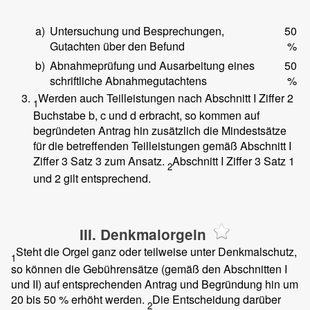
a)
Untersuchung und Besprechungen,
50
Gutachten über den Befund
%
b)
Abnahmeprüfung und Ausarbeitung eines
50
schriftliche Abnahmegutachtens
%
Werden auch Teilleistungen nach Abschnitt I Ziffer 2
1
Buchstabe b, c und d erbracht, so kommen auf
begründeten Antrag hin zusätzlich die Mindestsätze
für die betreffenden Teilleistungen gemäß Abschnitt I
Ziffer 3 Satz 3 zum Ansatz.
Abschnitt I Ziffer 3 Satz 1
2
und 2 gilt entsprechend.
III. Denkmalorgeln
Steht die Orgel ganz oder teilweise unter Denkmalschutz,
1
so können die Gebührensätze (gemäß den Abschnitten I
und II) auf entsprechenden Antrag und Begründung hin um
20 bis 50 % erhöht werden.
Die Entscheidung darüber
2