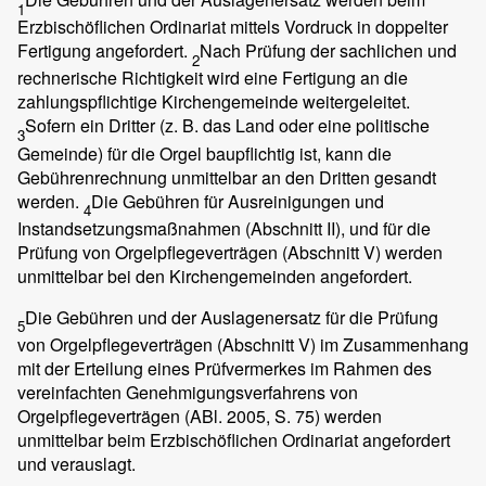
1
Erzbischöflichen Ordinariat mittels Vordruck in doppelter
Fertigung angefordert.
Nach Prüfung der sachlichen und
2
rechnerische Richtigkeit wird eine Fertigung an die
zahlungspflichtige Kirchengemeinde weitergeleitet.
Sofern ein Dritter (z. B. das Land oder eine politische
3
Gemeinde) für die Orgel baupflichtig ist, kann die
Gebührenrechnung unmittelbar an den Dritten gesandt
werden.
Die Gebühren für Ausreinigungen und
4
Instandsetzungsmaßnahmen (Abschnitt II), und für die
Prüfung von Orgelpflegeverträgen (Abschnitt V) werden
unmittelbar bei den Kirchengemeinden angefordert.
Die Gebühren und der Auslagenersatz für die Prüfung
5
von Orgelpflegeverträgen (Abschnitt V) im Zusammenhang
mit der Erteilung eines Prüfvermerkes im Rahmen des
vereinfachten Genehmigungsverfahrens von
Orgelpflegeverträgen (ABl. 2005, S. 75) werden
unmittelbar beim Erzbischöflichen Ordinariat angefordert
und verauslagt.