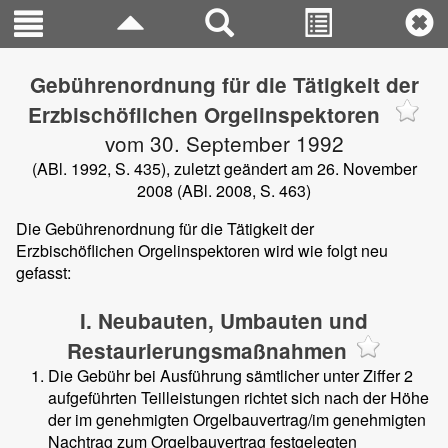
Gebührenordnung für die Tätigkeit der
Erzbischöflichen Orgelinspektoren
vom 30. September 1992
(ABl. 1992, S. 435), zuletzt geändert am 26. November
2008 (ABl. 2008, S. 463)
Die Gebührenordnung für die Tätigkeit der
Erzbischöflichen Orgelinspektoren wird wie folgt neu
gefasst:
I. Neubauten, Umbauten und
Restaurierungsmaßnahmen
Die Gebühr bei Ausführung sämtlicher unter Ziffer 2
aufgeführten Teilleistungen richtet sich nach der Höhe
der im genehmigten Orgelbauvertrag/im genehmigten
Nachtrag zum Orgelbauvertrag festgelegten