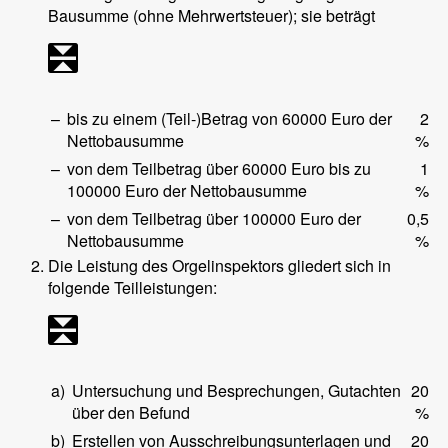
Bausumme (ohne Mehrwertsteuer); sie beträgt
–
bis zu einem (Teil-)Betrag von 60000 Euro der
2
Nettobausumme
%
–
von dem Teilbetrag über 60000 Euro bis zu
1
100000 Euro der Nettobausumme
%
–
von dem Teilbetrag über 100000 Euro der
0,5
Nettobausumme
%
Die Leistung des Orgelinspektors gliedert sich in
folgende Teilleistungen:
a)
Untersuchung und Besprechungen, Gutachten
20
über den Befund
%
b)
Erstellen von Ausschreibungsunterlagen und
20