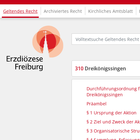
Geltendes Recht
Archiviertes Recht
Kirchliches Amtsblatt
Logo Fachinformationssystem Kirchenrecht
Volltextsuche Geltendes Recht
310
Dreikönigssingen
Durchführungsordnung fü
Dreikönigssingen
Präambel
§ 1 Ursprung der Aktion
§ 2 Ziel und Zweck der Ak
§ 3 Organisatorische Stru
§ 4 Sammlung, Erfassun