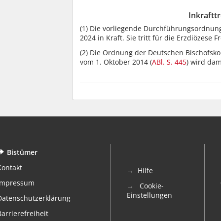
Inkraftt
(1)
Die vorliegende Durchführungsordnung f
2024 in Kraft. Sie tritt für die Erzdiözese
(2)
Die Ordnung der Deutschen Bischofskonf
vom 1. Oktober 2014 (
ABl. S. 445
) wird dam
Bistümer
Kontakt
Hilfe
Impressum
Cookie-
Einstellungen
Datenschutzerklärung
Barrierefreiheit