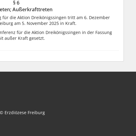
§ 6
reten; Außerkrafttreten
ür die Aktion Dreikönigssingen tritt am 6. Dezember
 Freiburg am 5. November 2025 in Kraft.
erenz für die Aktion Dreikönigssingen in der Fassung
it außer Kraft gesetzt.
© Erzdiözese Freiburg