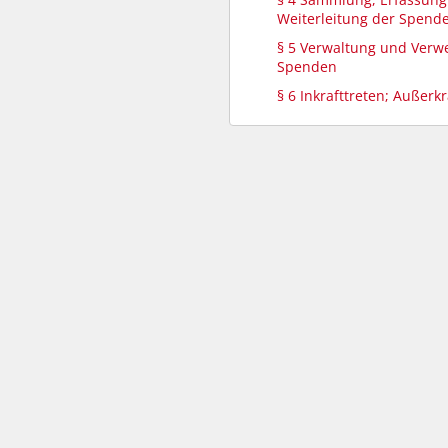
Weiterleitung der Spend
§ 5 Verwaltung und Ver
Spenden
§ 6 Inkrafttreten; Außerkr