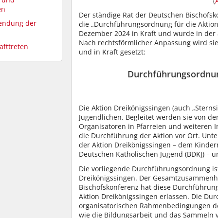
(
en
Der ständige Rat der Deutschen Bischofsk
wendung der
die „Durchführungsordnung für die Aktion 
Dezember 2024 in Kraft und wurde in der 
Nach rechtsförmlicher Anpassung wird sie 
afttreten
und in Kraft gesetzt:
Durchführungsordnung
Die Aktion Dreikönigssingen (auch „Stern
Jugendlichen. Begleitet werden sie von d
Organisatoren in Pfarreien und weiteren 
die Durchführung der Aktion vor Ort. Unt
der Aktion Dreikönigssingen – dem Kinder
Deutschen Katholischen Jugend (BDKJ) – u
Die vorliegende Durchführungsordnung ist
Dreikönigssingen. Der Gesamtzusammenhang
Bischofskonferenz hat diese Durchführu
Aktion Dreikönigssingen erlassen. Die Dur
organisatorischen Rahmenbedingungen der
wie die Bildungsarbeit und das Sammeln vo